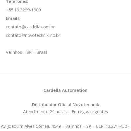
Telefones:
+55 19 3299-1900
Emails:
contato@cardella.com.br
contato@novotechnik.ind.br
Valinhos – SP – Brasil
Cardella Automation
Distribuidor Oficial Novotechnik
Atendimento 24 horas | Entregas urgentes
Av. Joaquim Alves Correa, 4549 – Valinhos – SP – CEP: 13.271-430 –